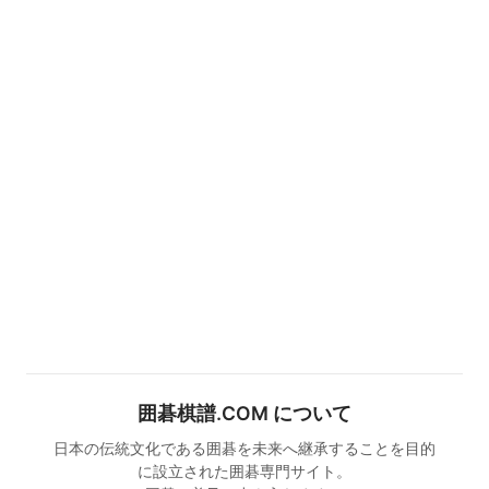
囲碁棋譜.COM について
日本の伝統文化である囲碁を未来へ継承することを目的
に設立された囲碁専門サイト。