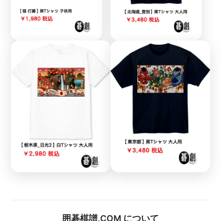
囲碁棋譜.COM について