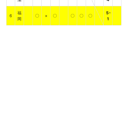
福
5-
6
〇
×
〇
〇
〇
〇
岡
1