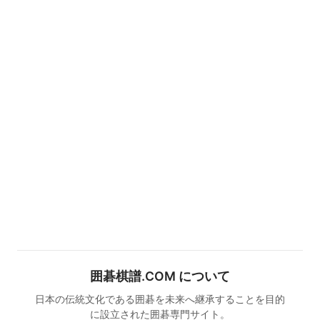
囲碁棋譜.COM について
日本の伝統文化である囲碁を未来へ継承することを目的
に設立された囲碁専門サイト。