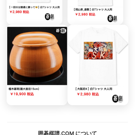
囲碁棋譜.COM について