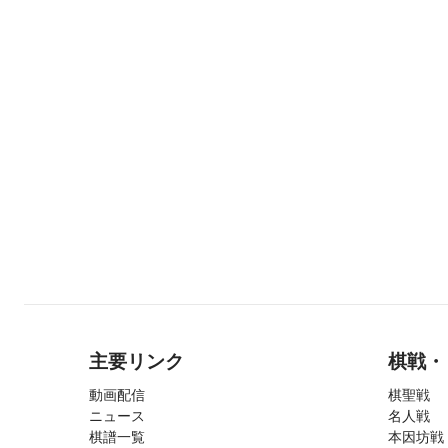
主要リンク
棋戦・
動画配信
棋聖戦
ニュース
名人戦
棋譜一覧
本因坊戦