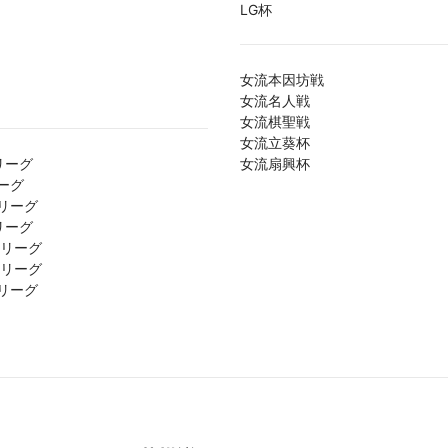
LG杯
女流本因坊戦
女流名人戦
女流棋聖戦
女流立葵杯
リーグ
女流扇興杯
ーグ
リーグ
リーグ
1リーグ
2リーグ
リーグ