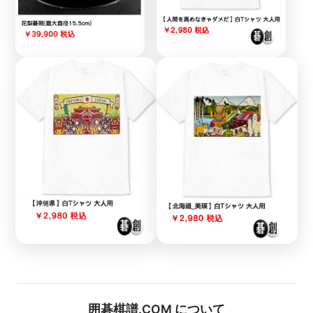
囲碁棋譜.COM について