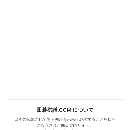
囲碁棋譜.COM について
日本の伝統文化である囲碁を未来へ継承することを目的
に設立された囲碁専門サイト。