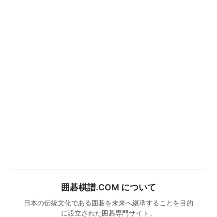
囲碁棋譜.COM について
日本の伝統文化である囲碁を未来へ継承することを目的
に設立された囲碁専門サイト。