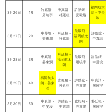
福岡航太
許嘉陽 -
申真諝 -
許皓鋐 -
3月26日
1R
朗 - 申旻
屠暁宇
朴廷桓
党毅飛
埈
党毅飛 -
申旻埈 -
朴廷桓 -
許皓鋐 -
3月27日
2R
福岡航太
姜東潤
許嘉陽
申真諝
朗
朴廷桓 -
申真諝 -
党毅飛 -
許皓鋐 -
3月28日
3R
福岡航太
姜東潤
屠暁宇
申旻埈
朗
福岡航太
党毅飛 -
許皓鋐 -
申真諝 -
3月29日
4R
朗 - 姜東
朴廷桓
許嘉陽
屠暁宇
潤
申真諝 -
許皓鋐 -
党毅飛 -
朴廷桓 -
3月30日
5R
申旻埈
姜東潤
許嘉陽
屠暁宇