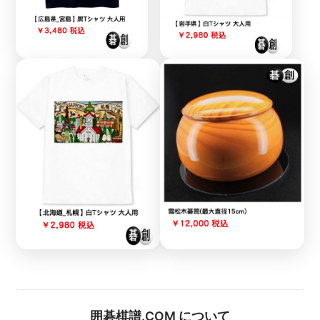
囲碁棋譜.COM について