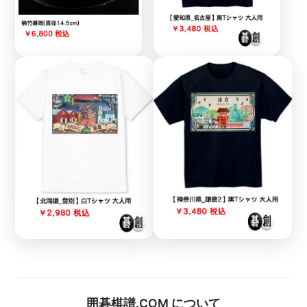
囲碁棋譜.COM について