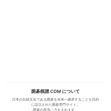
囲碁棋譜.COM について
日本の伝統文化である囲碁を未来へ継承することを目的
に設立された囲碁専門サイト。
囲碁の普及に力を入れます。