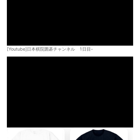
[Youtube]日本棋院囲碁チャンネル 1日目-