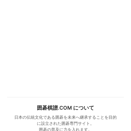
囲碁棋譜.COM について
日本の伝統文化である囲碁を未来へ継承することを目的
に設立された囲碁専門サイト。
囲碁の普及に力を入れます。