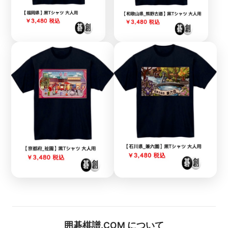
囲碁棋譜.COM について