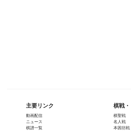
主要リンク
棋戦・
動画配信
棋聖戦
ニュース
名人戦
棋譜一覧
本因坊戦