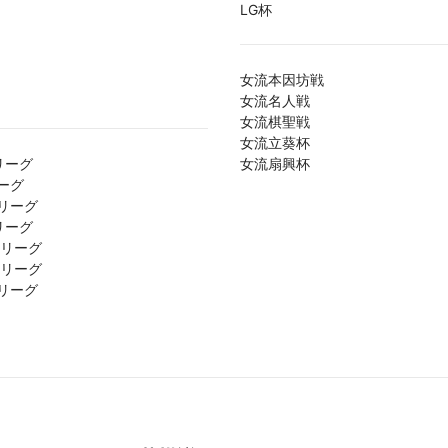
LG杯
女流本因坊戦
女流名人戦
女流棋聖戦
女流立葵杯
リーグ
女流扇興杯
ーグ
リーグ
リーグ
1リーグ
2リーグ
リーグ