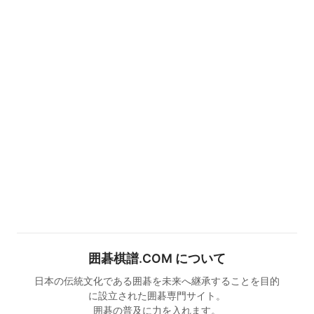
囲碁棋譜.COM について
日本の伝統文化である囲碁を未来へ継承することを目的
に設立された囲碁専門サイト。
囲碁の普及に力を入れます。