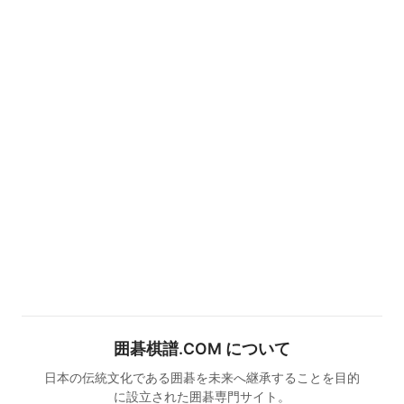
囲碁棋譜.COM について
日本の伝統文化である囲碁を未来へ継承することを目的
に設立された囲碁専門サイト。