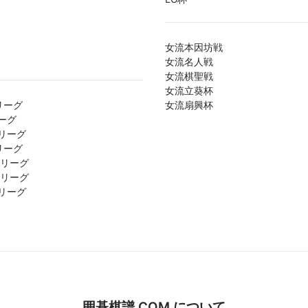
女流本因坊戦
女流名人戦
女流棋聖戦
女流立葵杯
リーグ
女流扇興杯
ーグ
リーグ
リーグ
1リーグ
2リーグ
リーグ
囲碁棋譜.COM について