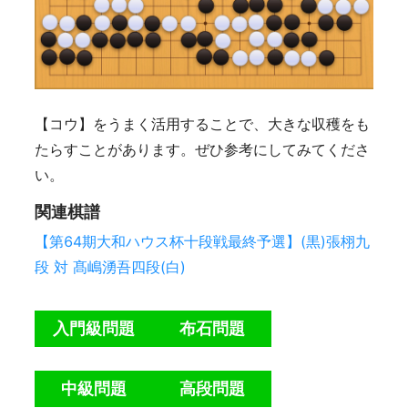
【コウ】をうまく活用することで、大きな収穫をも
たらすことがあります。ぜひ参考にしてみてくださ
い。
関連棋譜
【第64期大和ハウス杯十段戦最終予選】(黒)張栩九
段 対 髙嶋湧吾四段(白)
入門級問題
布石問題
中級問題
高段問題