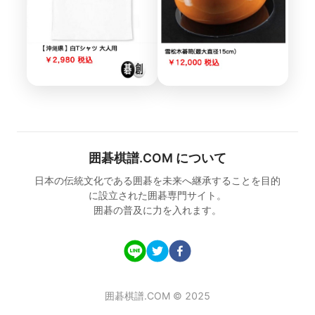
囲碁棋譜.COM について
日本の伝統文化である囲碁を未来へ継承することを目的
に設立された囲碁専門サイト。
囲碁の普及に力を入れます。
囲碁棋譜.COM © 2025