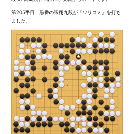
第205手目、黒番の張栩九段が「ワリコミ」を打ち
ました。