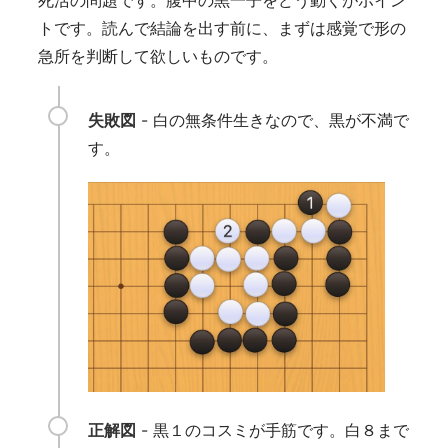
トです。読んで結論を出す前に、まずは感覚で形の
急所を判断して欲しいものです。
失敗図
- 白の無条件生きなので、黒が不満で
す。
正解図
- 黒１のコスミが手筋です。白８まで